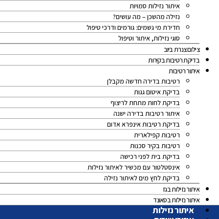
איתור נזילות סמויות
נזילה מהשכן – מה עושים?
חדירת מי גשמים: גורמים ודרכי טיפול
סוגי נזילות, איתור וטיפול
צילום צנרת ביוב
בדיקת רטיבות בקירות
איתור רטיבות
רטיבות בדירה חדשה מקבלן
בדיקת איטום גגות
בדיקת לחות מתחת לריצוף
איתור רטיבות בדירה ישנה
בדיקת רטיבות אינפרא אדום
רטיבות קפילארית
רטיבות בקיר סכנות
בדיקת בית לפני רכישה
אינסטלטור עם מכשיר לאיתור נזילות
בדיקת לחץ מים לאיתור נזילה
איתור נזילות בגז
איתור נזילות בסאונד
איתור נזילות