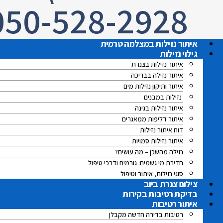
050-528-2928
איתור נזילות במצלמה טרמית
גילוי נזילות
איתור נזילות בצנרת
איתור נזילה בבריכה
איתור ותיקון נזילות מים
נזילות במבנים
איתור נזילות בגינה
איתור דליפות ממאגרים
דוח איתור נזילות
איתור נזילות סמויות
נזילה מהשכן – מה עושים?
חדירת מי גשמים: גורמים ודרכי טיפול
סוגי נזילות, איתור וטיפול
צילום צנרת ביוב
בדיקת רטיבות בקירות
איתור רטיבות
רטיבות בדירה חדשה מקבלן