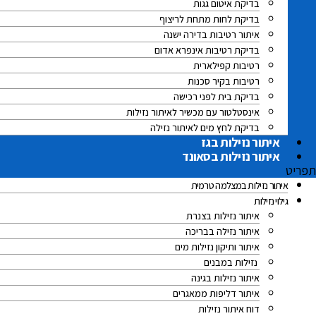
בדיקת איטום גגות
בדיקת לחות מתחת לריצוף
איתור רטיבות בדירה ישנה
בדיקת רטיבות אינפרא אדום
רטיבות קפילארית
רטיבות בקיר סכנות
בדיקת בית לפני רכישה
אינסטלטור עם מכשיר לאיתור נזילות
בדיקת לחץ מים לאיתור נזילה
איתור נזילות בגז
איתור נזילות בסאונד
תפריט
איתור נזילות במצלמה טרמית
גילוי נזילות
איתור נזילות בצנרת
איתור נזילה בבריכה
איתור ותיקון נזילות מים
נזילות במבנים
איתור נזילות בגינה
איתור דליפות ממאגרים
דוח איתור נזילות