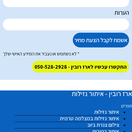
הערות
אשמח לקבל הצעת מחיר
* לא נשתמש או נעביר את המידע האישי שלך
התקשרו עכשיו לארז רובין - 050-528-2928
ארז רובין - איתור נזילות
תפריט
איתור נזילות
איתור נזילות במצלמה טרמית
צילום צנרת ביוב
איתור רטיבות