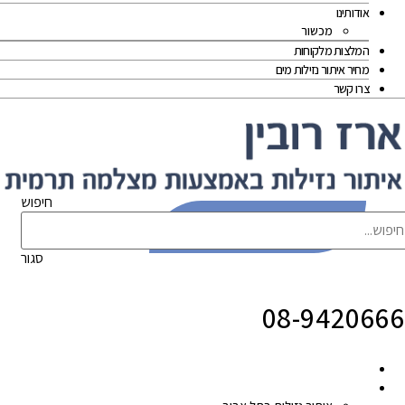
אודותינו
מכשור
המלצות מלקוחות
מחיר איתור נזילות מים
צרו קשר
חיפוש
לייעוץ צרו קשר עוד היום!
סגור
08-9420666
זהו מקשר 
הסבר
איתור נזילות
איזורי שירות