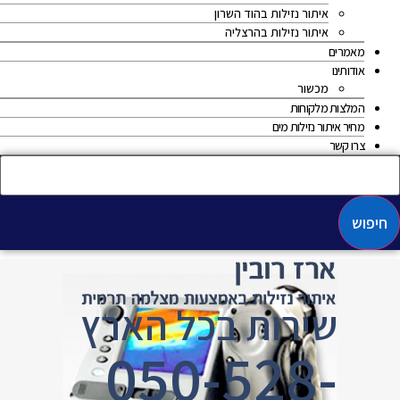
איתור נזילות בהוד השרון
איתור נזילות בהרצליה
מאמרים
אודותינו
מכשור
המלצות מלקוחות
מחיר איתור נזילות מים
צרו קשר
חיפוש
שירות בכל הארץ
050-528-