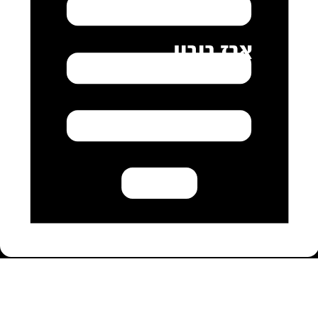
מאמרים
אודותינו
מכשור
המלצות מלקוחות
מחיר איתור נזילות מים
צרו קשר