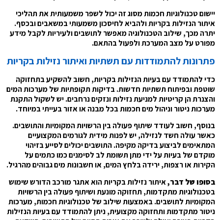
יישום טכנולוגיות חכמות מסוג זה יכול לשפר משמעותית את תהליכי
איתור הנזילות בקריות ולהביא לחיסכון משמעותי במשאבים ובכסף.
יתרה מכך, שילוב הטכנולוגיה מאפשר לתושבים ולעיריות לקבל מידע
מפורט על מצב המערכת ולפעול בהתאם.
פתרונות להתמודדות עם תשתיות ואיתור נזילות בקריות
כדי להתמודד עם בעיות הנזילות בקריות, חשוב להשקיע בתחזוקה
שוטפת ובפיתוח תשתיות חדשות. בדיקות תקופתיות של מערכות המים
והצנרת הן קריטיות למניעת נזילות ונזקים נרחבים. יש לשקול התקנת
מערכות ניטור וניהול מים חכמות בכל מבנה או אזור בעייתי במיוחד.
בנוסף, חשוב לעודד שיתוף פעולה בין הרשויות המקומיות והתושבים.
כאשר עולה חשד לנזילה, יש לפנות מידית לגורמים המקצועיים
המתאימים לביצוע בדיקה מקיפה. התושבים יכולים לסייע בזיהוי
מוקדם של בעיות על ידי מתן תשומת לב לסימנים כמו כתמים על
הקירות או רצפות, ירידה בלחץ המים, או חשבונות מים גבוהים מהרגיל.
בסופו של דבר,
איתור נזילות בקריות הוא אתגר מורכב הדורש שימוש
בטכנולוגיות מתקדמות, תחזוקה מונעת ושיתוף פעולה בין הרשויות
המקומיות לתושבים. באמצעות שילוב של טכנולוגיות חכמות, מערכות
ניטור מתקדמות ותחזוקה מקצועית, ניתן להתמודד עם בעיות הנזילות