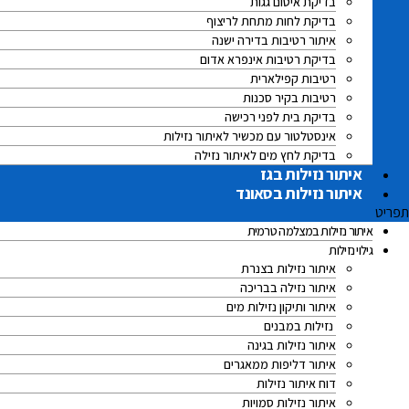
בדיקת איטום גגות
בדיקת לחות מתחת לריצוף
איתור רטיבות בדירה ישנה
בדיקת רטיבות אינפרא אדום
רטיבות קפילארית
רטיבות בקיר סכנות
בדיקת בית לפני רכישה
אינסטלטור עם מכשיר לאיתור נזילות
בדיקת לחץ מים לאיתור נזילה
איתור נזילות בגז
איתור נזילות בסאונד
תפריט
איתור נזילות במצלמה טרמית
גילוי נזילות
איתור נזילות בצנרת
איתור נזילה בבריכה
איתור ותיקון נזילות מים
נזילות במבנים
איתור נזילות בגינה
איתור דליפות ממאגרים
דוח איתור נזילות
איתור נזילות סמויות