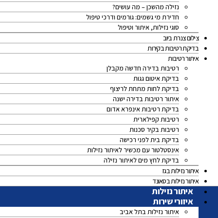
נזילה מהשכן – מה עושים?
חדירת מי גשמים: גורמים ודרכי טיפול
סוגי נזילות, איתור וטיפול
צילום צנרת ביוב
בדיקת רטיבות בקירות
איתור רטיבות
רטיבות בדירה חדשה מקבלן
בדיקת איטום גגות
בדיקת לחות מתחת לריצוף
איתור רטיבות בדירה ישנה
בדיקת רטיבות אינפרא אדום
רטיבות קפילארית
רטיבות בקיר סכנות
בדיקת בית לפני רכישה
אינסטלטור עם מכשיר לאיתור נזילות
בדיקת לחץ מים לאיתור נזילה
איתור נזילות בגז
איתור נזילות בסאונד
איתור נזילות
איזורי שירות
איתור נזילות בתל אביב