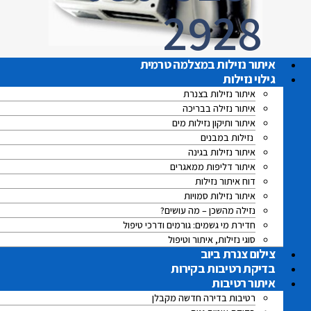
2928
איתור נזילות במצלמה טרמית
גילוי נזילות
איתור נזילות בצנרת
איתור נזילה בבריכה
איתור ותיקון נזילות מים
נזילות במבנים
איתור נזילות בגינה
איתור דליפות ממאגרים
דוח איתור נזילות
איתור נזילות סמויות
נזילה מהשכן – מה עושים?
חדירת מי גשמים: גורמים ודרכי טיפול
סוגי נזילות, איתור וטיפול
צילום צנרת ביוב
בדיקת רטיבות בקירות
איתור רטיבות
רטיבות בדירה חדשה מקבלן