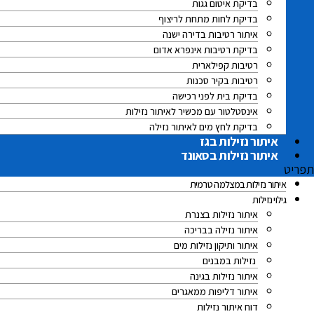
בדיקת איטום גגות
בדיקת לחות מתחת לריצוף
איתור רטיבות בדירה ישנה
בדיקת רטיבות אינפרא אדום
רטיבות קפילארית
רטיבות בקיר סכנות
בדיקת בית לפני רכישה
אינסטלטור עם מכשיר לאיתור נזילות
בדיקת לחץ מים לאיתור נזילה
איתור נזילות בגז
איתור נזילות בסאונד
תפריט
איתור נזילות במצלמה טרמית
גילוי נזילות
איתור נזילות בצנרת
איתור נזילה בבריכה
איתור ותיקון נזילות מים
נזילות במבנים
איתור נזילות בגינה
איתור דליפות ממאגרים
דוח איתור נזילות