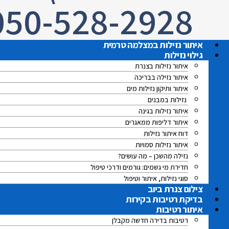
050-528-2928
איתור נזילות במצלמה טרמית
גילוי נזילות
איתור נזילות בצנרת
איתור נזילה בבריכה
איתור ותיקון נזילות מים
נזילות במבנים
איתור נזילות בגינה
איתור דליפות ממאגרים
דוח איתור נזילות
איתור נזילות סמויות
נזילה מהשכן – מה עושים?
חדירת מי גשמים: גורמים ודרכי טיפול
סוגי נזילות, איתור וטיפול
צילום צנרת ביוב
בדיקת רטיבות בקירות
איתור רטיבות
רטיבות בדירה חדשה מקבלן