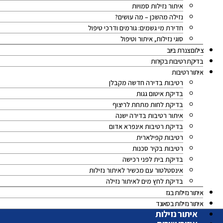
איתור נזילות סמויות
נזילה מהשכן – מה עושים?
חדירת מי גשמים: גורמים ודרכי טיפול
סוגי נזילות, איתור וטיפול
צילום צנרת ביוב
בדיקת רטיבות בקירות
איתור רטיבות
רטיבות בדירה חדשה מקבלן
בדיקת איטום גגות
בדיקת לחות מתחת לריצוף
איתור רטיבות בדירה ישנה
בדיקת רטיבות אינפרא אדום
רטיבות קפילארית
רטיבות בקיר סכנות
בדיקת בית לפני רכישה
אינסטלטור עם מכשיר לאיתור נזילות
בדיקת לחץ מים לאיתור נזילה
איתור נזילות בגז
איתור נזילות בסאונד
איתור נזילות