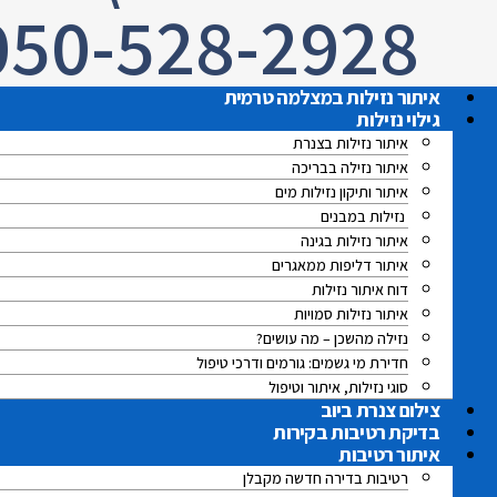
050-528-2928
איתור נזילות במצלמה טרמית
גילוי נזילות
איתור נזילות בצנרת
איתור נזילה בבריכה
איתור ותיקון נזילות מים
נזילות במבנים
איתור נזילות בגינה
איתור דליפות ממאגרים
דוח איתור נזילות
איתור נזילות סמויות
נזילה מהשכן – מה עושים?
חדירת מי גשמים: גורמים ודרכי טיפול
סוגי נזילות, איתור וטיפול
צילום צנרת ביוב
בדיקת רטיבות בקירות
איתור רטיבות
רטיבות בדירה חדשה מקבלן