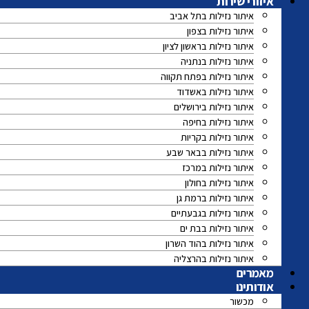
איזורי שירות
איתור נזילות בתל אביב
איתור נזילות בצפון
איתור נזילות בראשון לציון
איתור נזילות בנתניה
איתור נזילות בפתח תקווה
איתור נזילות באשדוד
איתור נזילות בירושלים
איתור נזילות בחיפה
איתור נזילות בקריות
איתור נזילות בבאר שבע
איתור נזילות במרכז
איתור נזילות בחולון
איתור נזילות ברמת גן
איתור נזילות בגבעתיים
איתור נזילות בבת ים
איתור נזילות בהוד השרון
איתור נזילות בהרצליה
מאמרים
אודותינו
מכשור