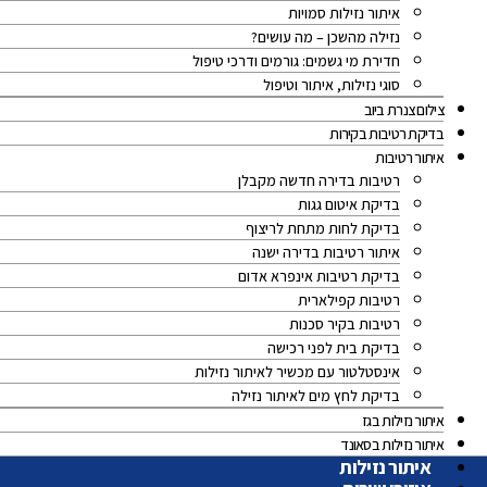
איתור נזילות סמויות
נזילה מהשכן – מה עושים?
חדירת מי גשמים: גורמים ודרכי טיפול
סוגי נזילות, איתור וטיפול
צילום צנרת ביוב
בדיקת רטיבות בקירות
איתור רטיבות
רטיבות בדירה חדשה מקבלן
בדיקת איטום גגות
בדיקת לחות מתחת לריצוף
איתור רטיבות בדירה ישנה
בדיקת רטיבות אינפרא אדום
רטיבות קפילארית
רטיבות בקיר סכנות
בדיקת בית לפני רכישה
אינסטלטור עם מכשיר לאיתור נזילות
בדיקת לחץ מים לאיתור נזילה
איתור נזילות בגז
איתור נזילות בסאונד
איתור נזילות