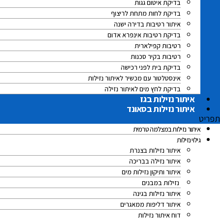
בדיקת איטום גגות
בדיקת לחות מתחת לריצוף
איתור רטיבות בדירה ישנה
בדיקת רטיבות אינפרא אדום
רטיבות קפילארית
רטיבות בקיר סכנות
בדיקת בית לפני רכישה
אינסטלטור עם מכשיר לאיתור נזילות
בדיקת לחץ מים לאיתור נזילה
איתור נזילות בגז
איתור נזילות בסאונד
תפריט
איתור נזילות במצלמה טרמית
גילוי נזילות
איתור נזילות בצנרת
איתור נזילה בבריכה
איתור ותיקון נזילות מים
נזילות במבנים
איתור נזילות בגינה
איתור דליפות ממאגרים
דוח איתור נזילות