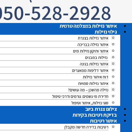
050-528-2928
איתור נזילות במצלמה טרמית
גילוי נזילות
איתור נזילות בצנרת
איתור נזילה בבריכה
איתור ותיקון נזילות מים
נזילות במבנים
איתור נזילות בגינה
איתור דליפות ממאגרים
דוח איתור נזילות
איתור נזילות סמויות
נזילה מהשכן – מה עושים?
חדירת מי גשמים: גורמים ודרכי טיפול
סוגי נזילות, איתור וטיפול
צילום צנרת ביוב
בדיקת רטיבות בקירות
איתור רטיבות
רטיבות בדירה חדשה מקבלן