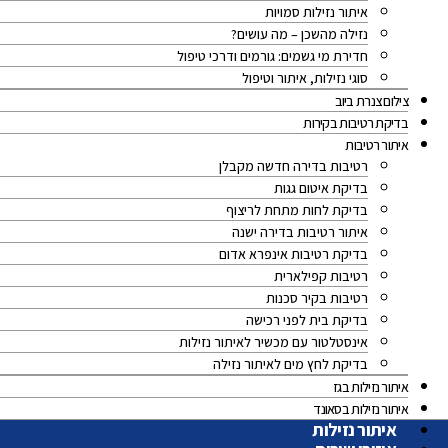
איתור נזילות סמויות
נזילה מהשכן – מה עושים?
חדירת מי גשמים: גורמים ודרכי טיפול
סוגי נזילות, איתור וטיפול
צילום צנרת ביוב
בדיקת רטיבות בקירות
איתור רטיבות
רטיבות בדירה חדשה מקבלן
בדיקת איטום גגות
בדיקת לחות מתחת לריצוף
איתור רטיבות בדירה ישנה
בדיקת רטיבות אינפרא אדום
רטיבות קפילארית
רטיבות בקיר סכנות
בדיקת בית לפני רכישה
אינסטלטור עם מכשיר לאיתור נזילות
בדיקת לחץ מים לאיתור נזילה
איתור נזילות בגז
איתור נזילות בסאונד
איתור נזילות