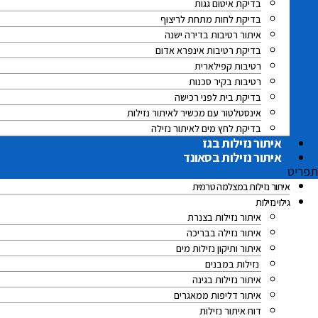
בדיקת איטום גגות
בדיקת לחות מתחת לריצוף
איתור רטיבות בדירה ישנה
בדיקת רטיבות אינפרא אדום
רטיבות קפילארית
רטיבות בקיר סכנות
בדיקת בית לפני רכישה
אינסטלטור עם מכשיר לאיתור נזילות
בדיקת לחץ מים לאיתור נזילה
איתור נזילות בגז
איתור נזילות בסאונד
תפריט
איתור נזילות במצלמה טרמית
גילוי נזילות
איתור נזילות בצנרת
איתור נזילה בבריכה
איתור ותיקון נזילות מים
נזילות במבנים
איתור נזילות בגינה
איתור דליפות ממאגרים
דוח איתור נזילות