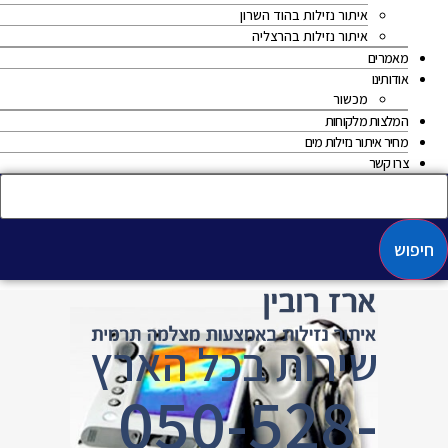
איתור נזילות בהוד השרון
איתור נזילות בהרצליה
מאמרים
אודותינו
מכשור
המלצות מלקוחות
מחיר איתור נזילות מים
צרו קשר
חיפוש
שירות בכל הארץ
050-528-