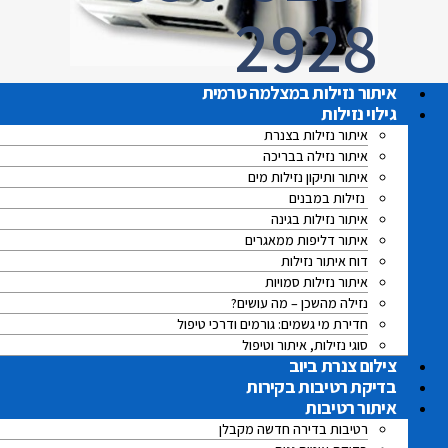
2928
איתור נזילות במצלמה טרמית
גילוי נזילות
איתור נזילות בצנרת
איתור נזילה בבריכה
איתור ותיקון נזילות מים
נזילות במבנים
איתור נזילות בגינה
איתור דליפות ממאגרים
דוח איתור נזילות
איתור נזילות סמויות
נזילה מהשכן – מה עושים?
חדירת מי גשמים: גורמים ודרכי טיפול
סוגי נזילות, איתור וטיפול
צילום צנרת ביוב
בדיקת רטיבות בקירות
איתור רטיבות
רטיבות בדירה חדשה מקבלן