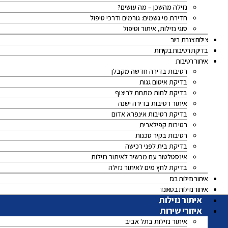
נזילה מהשכן – מה עושים?
חדירת מי גשמים: גורמים ודרכי טיפול
סוגי נזילות, איתור וטיפול
צילום צנרת ביוב
בדיקת רטיבות בקירות
איתור רטיבות
רטיבות בדירה חדשה מקבלן
בדיקת איטום גגות
בדיקת לחות מתחת לריצוף
איתור רטיבות בדירה ישנה
בדיקת רטיבות אינפרא אדום
רטיבות קפילארית
רטיבות בקיר סכנות
בדיקת בית לפני רכישה
אינסטלטור עם מכשיר לאיתור נזילות
בדיקת לחץ מים לאיתור נזילה
איתור נזילות בגז
איתור נזילות בסאונד
איתור נזילות
איזורי שירות
איתור נזילות בתל אביב