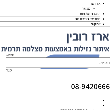
אודותינו
מכשור
המלצות מלקוחות
מחיר איתור נזילות מים
צרו קשר
חיפוש
לייעוץ צרו קשר עוד היום!
סגור
08-9420666
זהו מקשר 
הסבר
איתור נזילות
איזורי שירות