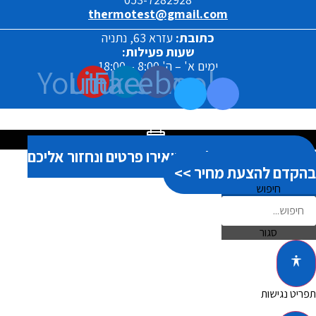
thermotest@gmail.com
כתובת:
עזרא 63, נתניה
שעות פעילות:
ימים א' – ה' 8:00 – 18:00
Youtube
Linkedin
Facebook
אנחנו כאן בשבילך! השאירו פרטים ונחזור אליכם
בהקדם להצעת מחיר >>
חיפוש
סגור
תפריט נגישות