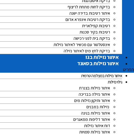
בדיקת איטום גגות
בדיקת לחות מתחת לריצוף
איתור רטיבות בדירה ישנה
בדיקת רטיבות אינפרא אדום
רטיבות קפילארית
רטיבות בקיר סכנות
בדיקת בית לפני רכישה
אינסטלטור עם מכשיר לאיתור נזילות
בדיקת לחץ מים לאיתור נזילה
איתור נזילות בגז
איתור נזילות בסאונד
תפריט
איתור נזילות במצלמה טרמית
גילוי נזילות
איתור נזילות בצנרת
איתור נזילה בבריכה
איתור ותיקון נזילות מים
נזילות במבנים
איתור נזילות בגינה
איתור דליפות ממאגרים
דוח איתור נזילות
איתור נזילות סמויות