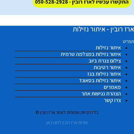
התקשרו עכשיו לארז רובין - 050-528-2928
ארז רובין - איתור נזילות
תפריט
איתור נזילות
איתור נזילות במצלמה טרמית
צילום צנרת ביוב
איתור רטיבות
איתור נזילות בגז
איתור נזילות בסאונד
מאמרים
הצהרת נגישות אתר
צרו קשר
כל הזכויות שמורות לאתר ארז רובין ©
אודות ארז רובין לחצו כאן