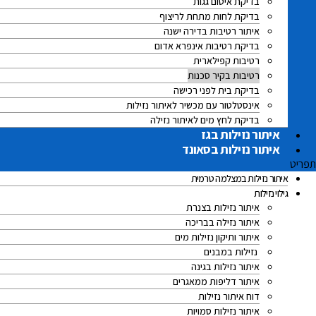
בדיקת איטום גגות
בדיקת לחות מתחת לריצוף
איתור רטיבות בדירה ישנה
בדיקת רטיבות אינפרא אדום
רטיבות קפילארית
רטיבות בקיר סכנות
בדיקת בית לפני רכישה
אינסטלטור עם מכשיר לאיתור נזילות
בדיקת לחץ מים לאיתור נזילה
איתור נזילות בגז
איתור נזילות בסאונד
תפריט
איתור נזילות במצלמה טרמית
גילוי נזילות
איתור נזילות בצנרת
איתור נזילה בבריכה
איתור ותיקון נזילות מים
נזילות במבנים
איתור נזילות בגינה
איתור דליפות ממאגרים
דוח איתור נזילות
איתור נזילות סמויות