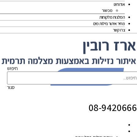
אודותינו
מכשור
המלצות מלקוחות
מחיר איתור נזילות מים
צרו קשר
חיפוש
לייעוץ צרו קשר עוד היום!
סגור
08-9420666
זהו מקשר 
הסבר
איתור נזילות
איזורי שירות