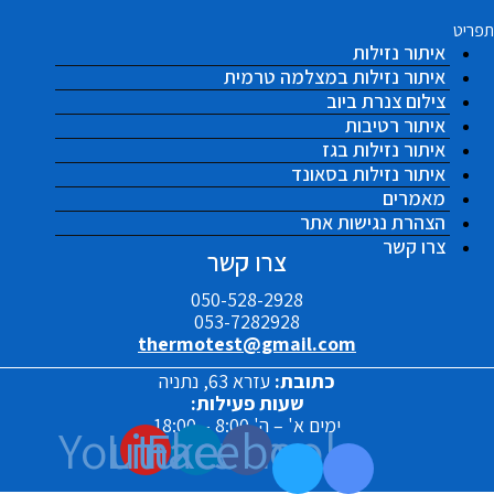
תפריט
איתור נזילות
איתור נזילות במצלמה טרמית
צילום צנרת ביוב
איתור רטיבות
איתור נזילות בגז
איתור נזילות בסאונד
מאמרים
הצהרת נגישות אתר
צרו קשר
צרו קשר
050-528-2928
053-7282928
thermotest@gmail.com
כתובת:
עזרא 63, נתניה
שעות פעילות:
ימים א' – ה' 8:00 – 18:00
Youtube
Linkedin
Facebook