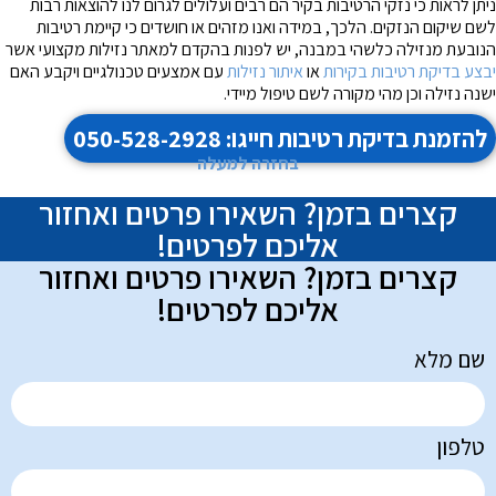
ניתן לראות כי נזקי הרטיבות בקיר הם רבים ועלולים לגרום לנו להוצאות רבות
לשם שיקום הנזקים. הלכך, במידה ואנו מזהים או חושדים כי קיימת רטיבות
הנובעת מנזילה כלשהי במבנה, יש לפנות בהקדם למאתר נזילות מקצועי אשר
יבצע בדיקת רטיבות בקירות
או
איתור נזילות
עם אמצעים טכנולגיים ויקבע האם
ישנה נזילה וכן מהי מקורה לשם טיפול מיידי.
להזמנת בדיקת רטיבות חייגו: 050-528-2928
בחזרה למעלה
קצרים בזמן? השאירו פרטים ואחזור
אליכם לפרטים!
קצרים בזמן? השאירו פרטים ואחזור
אליכם לפרטים!
שם מלא
טלפון