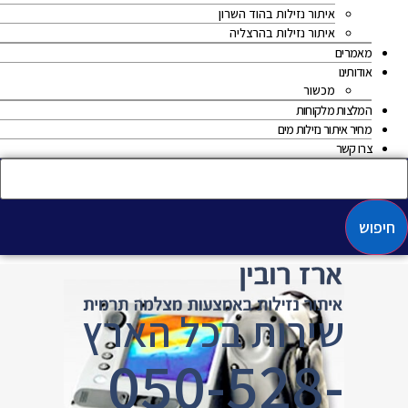
איתור נזילות בהוד השרון
איתור נזילות בהרצליה
מאמרים
אודותינו
מכשור
המלצות מלקוחות
מחיר איתור נזילות מים
צרו קשר
חיפוש
שירות בכל הארץ
050-528-