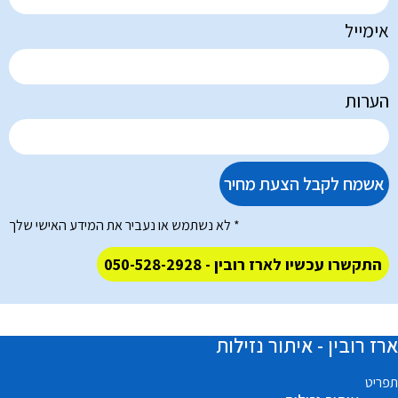
אימייל
הערות
אשמח לקבל הצעת מחיר
* לא נשתמש או נעביר את המידע האישי שלך
התקשרו עכשיו לארז רובין - 050-528-2928
ארז רובין - איתור נזילות
תפריט