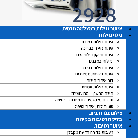
2928
איתור נזילות במצלמה טרמית
גילוי נזילות
איתור נזילות בצנרת
איתור נזילה בבריכה
איתור ותיקון נזילות מים
נזילות במבנים
איתור נזילות בגינה
איתור דליפות ממאגרים
דוח איתור נזילות
איתור נזילות סמויות
נזילה מהשכן – מה עושים?
חדירת מי גשמים: גורמים ודרכי טיפול
סוגי נזילות, איתור וטיפול
צילום צנרת ביוב
בדיקת רטיבות בקירות
איתור רטיבות
רטיבות בדירה חדשה מקבלן