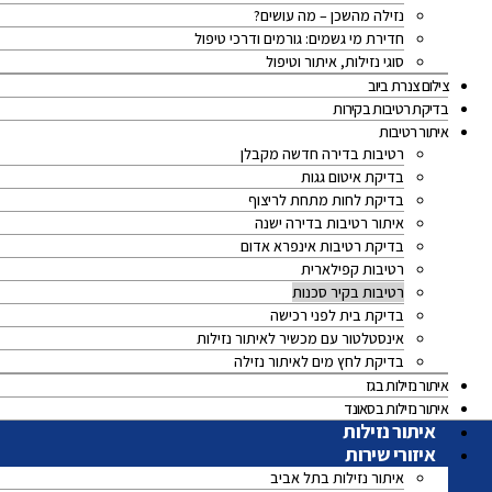
נזילה מהשכן – מה עושים?
חדירת מי גשמים: גורמים ודרכי טיפול
סוגי נזילות, איתור וטיפול
צילום צנרת ביוב
בדיקת רטיבות בקירות
איתור רטיבות
רטיבות בדירה חדשה מקבלן
בדיקת איטום גגות
בדיקת לחות מתחת לריצוף
איתור רטיבות בדירה ישנה
בדיקת רטיבות אינפרא אדום
רטיבות קפילארית
רטיבות בקיר סכנות
בדיקת בית לפני רכישה
אינסטלטור עם מכשיר לאיתור נזילות
בדיקת לחץ מים לאיתור נזילה
איתור נזילות בגז
איתור נזילות בסאונד
איתור נזילות
איזורי שירות
איתור נזילות בתל אביב